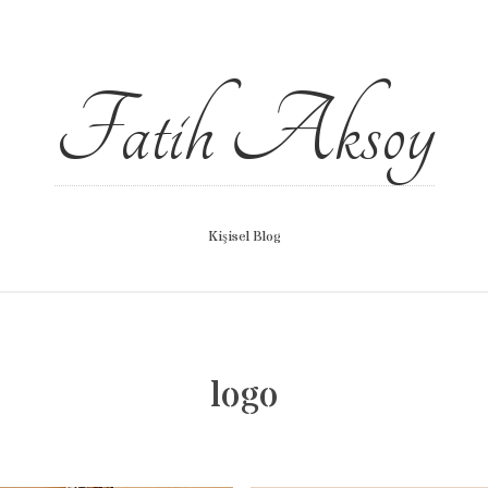
Fatih Aksoy
Kişisel Blog
logo